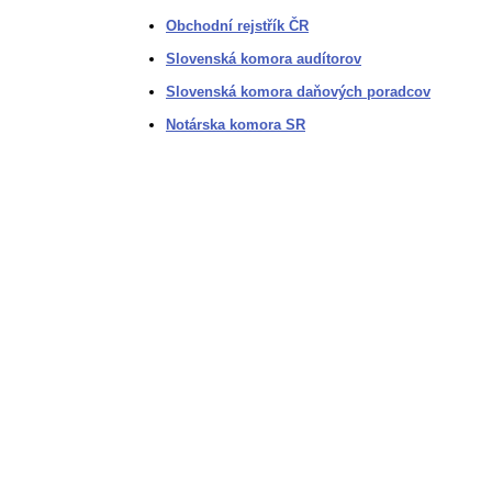
Obchodní rejstřík ČR
Slovenská komora audítorov
Slovenská komora daňových poradcov
Notárska komora SR