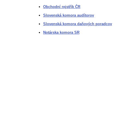
Obchodní rejstřík ČR
Slovenská komora audítorov
Slovenská komora daňových poradcov
Notárska komora SR