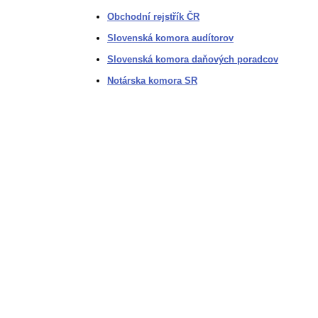
Obchodní rejstřík ČR
Slovenská komora audítorov
Slovenská komora daňových poradcov
Notárska komora SR