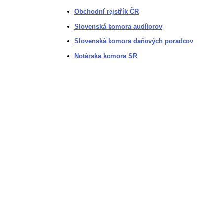
Obchodní rejstřík ČR
Slovenská komora audítorov
Slovenská komora daňových poradcov
Notárska komora SR