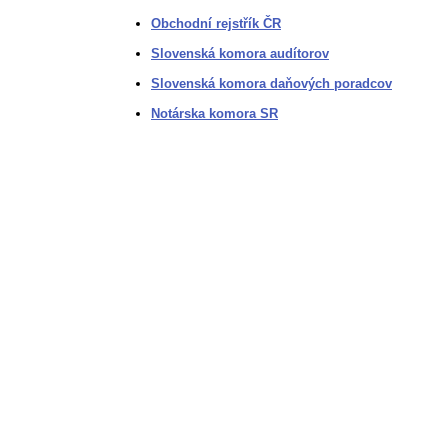
Obchodní rejstřík ČR
Slovenská komora audítorov
Slovenská komora daňových poradcov
Notárska komora SR