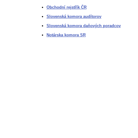
Obchodní rejstřík ČR
Slovenská komora audítorov
Slovenská komora daňových poradcov
Notárska komora SR