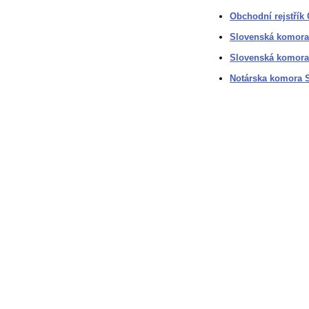
Obchodní rejstřík
Slovenská komora
Slovenská komora
Notárska komora 