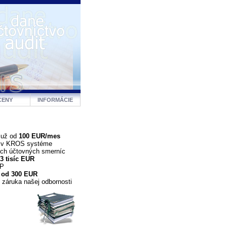
CENY
INFORMÁCIE
 už od
100 EUR/mes
a v KROS systéme
ých účtovných smerníc
3 tisíc EUR
DP
 od 300 EUR
 záruka našej odbornosti