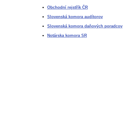
Obchodní rejstřík ČR
Slovenská komora audítorov
Slovenská komora daňových poradcov
Notárska komora SR