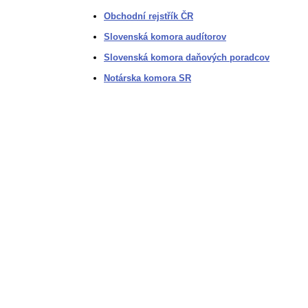
Obchodní rejstřík ČR
Slovenská komora audítorov
Slovenská komora daňových poradcov
Notárska komora SR