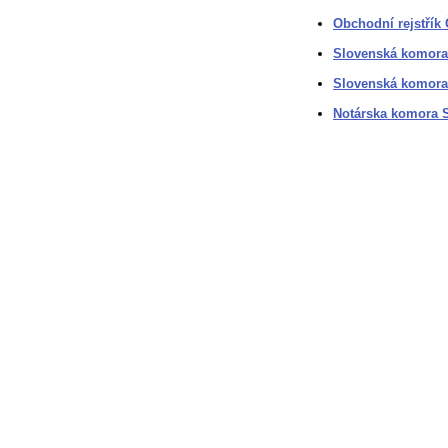
Obchodní rejstřík
Slovenská komora
Slovenská komora
Notárska komora 