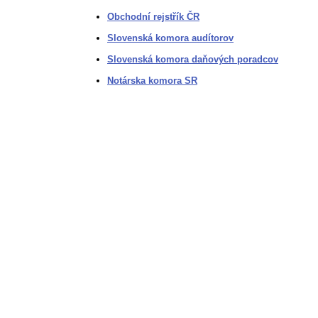
Obchodní rejstřík ČR
Slovenská komora audítorov
Slovenská komora daňových poradcov
Notárska komora SR