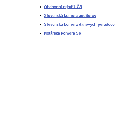
Obchodní rejstřík ČR
Slovenská komora audítorov
Slovenská komora daňových poradcov
Notárska komora SR