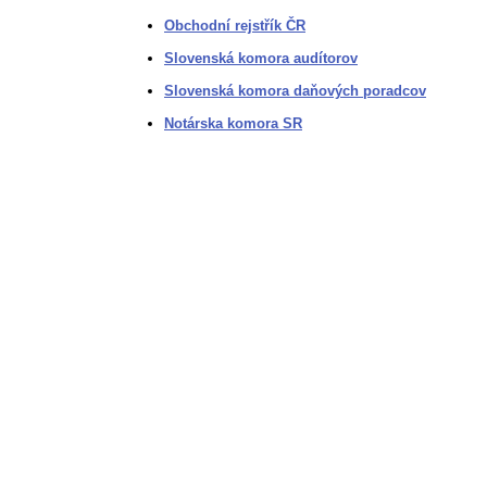
Obchodní rejstřík ČR
Slovenská komora audítorov
Slovenská komora daňových poradcov
Notárska komora SR