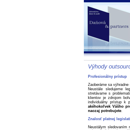
Výhody outsourc
Profesionálny prístup
Zaoberáme sa výhradne
Neustále sledujeme le
stretávame s problemat
klientov je zdrojom boh
individuálny prístup k 
akéhokoľvek Vášho pro
naozaj potrebujete
.
Znalosť platnej legislat
Neustálym sledovaním n