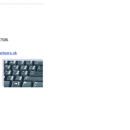
37586
rtners.sk