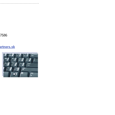
37586
rtners.sk