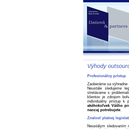
Výhody outsourc
Profesionálny prístup
Zaoberáme sa výhradne
Neustále sledujeme le
stretávame s problemat
klientov je zdrojom boh
individuálny prístup k 
akéhokoľvek Vášho pro
naozaj potrebujete
.
Znalosť platnej legislat
Neustálym sledovaním n