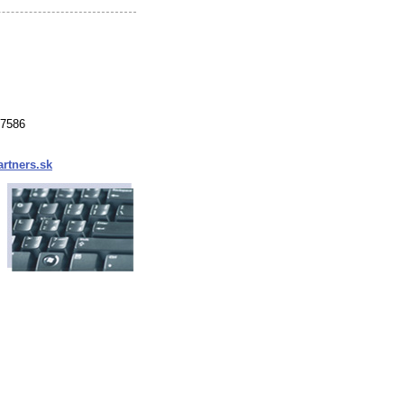
37586
rtners.sk