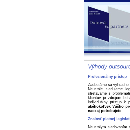
Výhody outsourc
Profesionálny prístup
Zaoberáme sa výhradne
Neustále sledujeme le
stretávame s problemat
klientov je zdrojom boh
individuálny prístup k 
akéhokoľvek Vášho pro
naozaj potrebujete
.
Znalosť platnej legislat
Neustálym sledovaním n