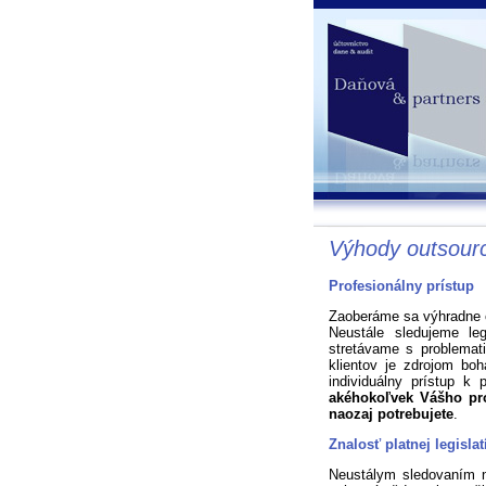
Výhody outsourc
Profesionálny prístup
Zaoberáme sa výhradne
Neustále sledujeme le
stretávame s problemat
klientov je zdrojom boh
individuálny prístup k 
akéhokoľvek Vášho pro
naozaj potrebujete
.
Znalosť platnej legislat
Neustálym sledovaním n