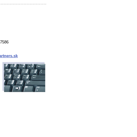
37586
rtners.sk