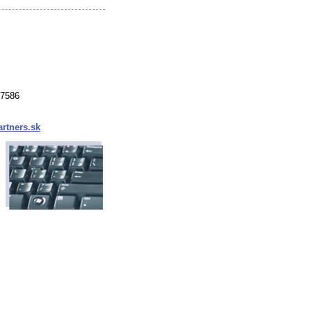
37586
rtners.sk