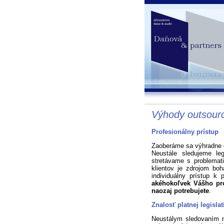
Výhody outsourc
Profesionálny prístup
Zaoberáme sa výhradne
Neustále sledujeme le
stretávame s problemat
klientov je zdrojom boh
individuálny prístup k 
akéhokoľvek Vášho pro
naozaj potrebujete
.
Znalosť platnej legislat
Neustálym sledovaním n