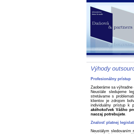
Výhody outsourc
Profesionálny prístup
Zaoberáme sa výhradne
Neustále sledujeme le
stretávame s problemat
klientov je zdrojom boh
individuálny prístup k 
akéhokoľvek Vášho pro
naozaj potrebujete
.
Znalosť platnej legislat
Neustálym sledovaním n