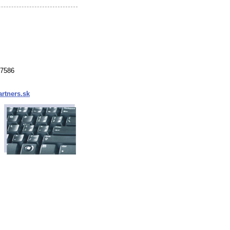
37586
rtners.sk