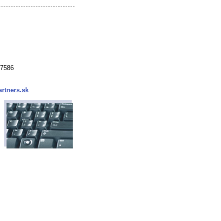
37586
rtners.sk