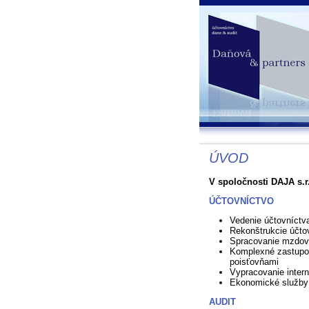
ÚVOD
V spoločnosti DAJA s.r.
ÚČTOVNÍCTVO
Vedenie účtovníctv
Rekonštrukcie účto
Spracovanie mzdove
Komplexné zastupo
poisťovňami
Vypracovanie inter
Ekonomické služby
AUDIT