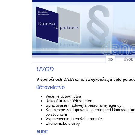
ÚVOD
ÚVOD
V spoločnosti DAJA s.r.o. sa vykonávajú tieto porade
ÚČTOVNÍCTVO
Vedenie účtovníctva
Rekonštrukcie účtovníctva
Spracovanie mzdovej a personálnej agendy
Komplexné zastupovanie klienta pred Daňovým úr
poisťovňami
Vypracovanie interných smerníc
Ekonomické služby
AUDIT