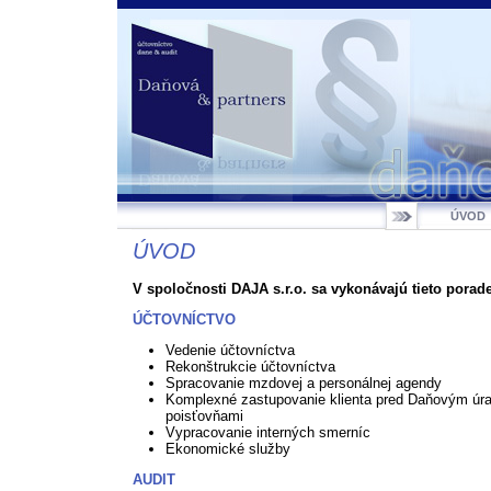
ÚVOD
ÚVOD
V spoločnosti DAJA s.r.o. sa vykonávajú tieto porade
ÚČTOVNÍCTVO
Vedenie účtovníctva
Rekonštrukcie účtovníctva
Spracovanie mzdovej a personálnej agendy
Komplexné zastupovanie klienta pred Daňovým úr
poisťovňami
Vypracovanie interných smerníc
Ekonomické služby
AUDIT