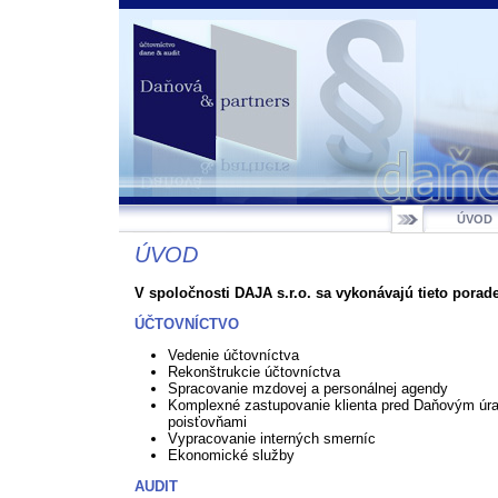
ÚVOD
ÚVOD
V spoločnosti DAJA s.r.o. sa vykonávajú tieto porade
ÚČTOVNÍCTVO
Vedenie účtovníctva
Rekonštrukcie účtovníctva
Spracovanie mzdovej a personálnej agendy
Komplexné zastupovanie klienta pred Daňovým úr
poisťovňami
Vypracovanie interných smerníc
Ekonomické služby
AUDIT