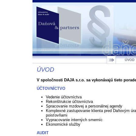
ÚVOD
ÚVOD
V spoločnosti DAJA s.r.o. sa vykonávajú tieto porade
ÚČTOVNÍCTVO
Vedenie účtovníctva
Rekonštrukcie účtovníctva
Spracovanie mzdovej a personálnej agendy
Komplexné zastupovanie klienta pred Daňovým úr
poisťovňami
Vypracovanie interných smerníc
Ekonomické služby
AUDIT