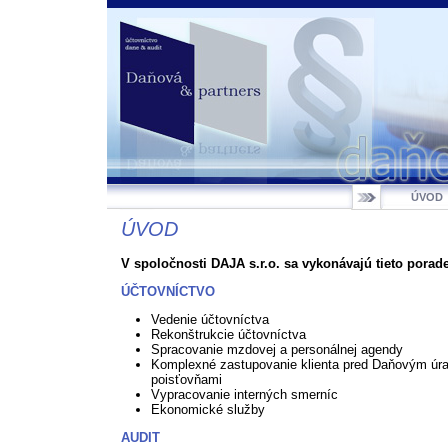
ÚVOD
ÚVOD
V spoločnosti DAJA s.r.o. sa vykonávajú tieto porade
ÚČTOVNÍCTVO
Vedenie účtovníctva
Rekonštrukcie účtovníctva
Spracovanie mzdovej a personálnej agendy
Komplexné zastupovanie klienta pred Daňovým úr
poisťovňami
Vypracovanie interných smerníc
Ekonomické služby
AUDIT