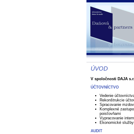
ÚVOD
V spoločnosti DAJA s.r.
ÚČTOVNÍCTVO
Vedenie účtovníctv
Rekonštrukcie účto
Spracovanie mzdove
Komplexné zastupo
poisťovňami
Vypracovanie inter
Ekonomické služby
AUDIT