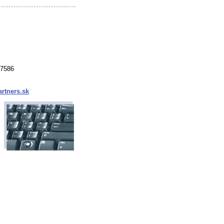
37586
rtners.sk