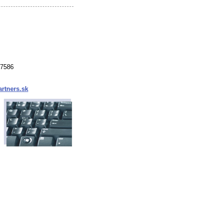
37586
rtners.sk