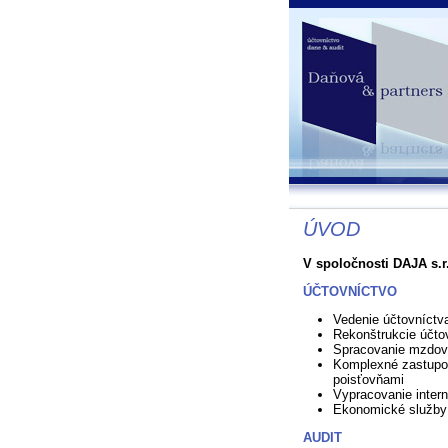
ÚVOD
V spoločnosti DAJA s.r.
ÚČTOVNÍCTVO
Vedenie účtovníctv
Rekonštrukcie účto
Spracovanie mzdove
Komplexné zastupo
poisťovňami
Vypracovanie inter
Ekonomické služby
AUDIT