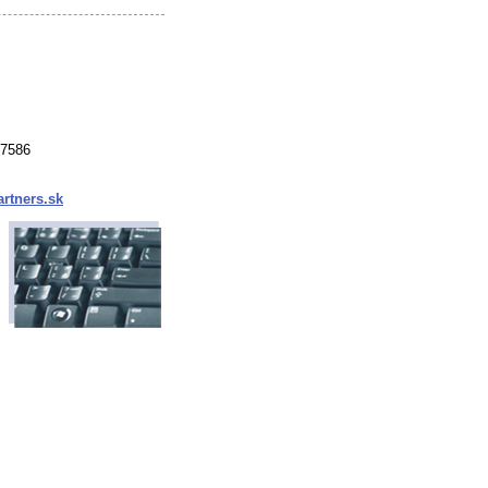
37586
rtners.sk