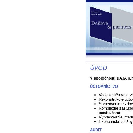
ÚVOD
V spoločnosti DAJA s.r.
ÚČTOVNÍCTVO
Vedenie účtovníctv
Rekonštrukcie účto
Spracovanie mzdove
Komplexné zastupo
poisťovňami
Vypracovanie inter
Ekonomické služby
AUDIT