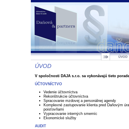
ÚVOD
ÚVOD
V spoločnosti DAJA s.r.o. sa vykonávajú tieto porade
ÚČTOVNÍCTVO
Vedenie účtovníctva
Rekonštrukcie účtovníctva
Spracovanie mzdovej a personálnej agendy
Komplexné zastupovanie klienta pred Daňovým úr
poisťovňami
Vypracovanie interných smerníc
Ekonomické služby
AUDIT