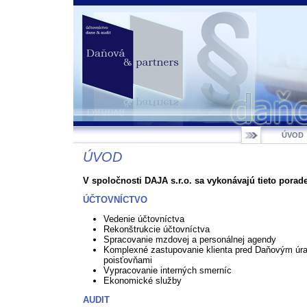
ÚVOD
ÚVOD
V spoločnosti DAJA s.r.o. sa vykonávajú tieto porade
ÚČTOVNÍCTVO
Vedenie účtovníctva
Rekonštrukcie účtovníctva
Spracovanie mzdovej a personálnej agendy
Komplexné zastupovanie klienta pred Daňovým úr
poisťovňami
Vypracovanie interných smerníc
Ekonomické služby
AUDIT